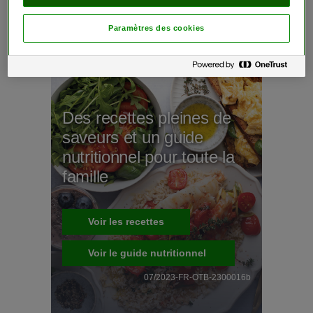
Paramètres des cookies
Des recettes pleines de
saveurs et un guide
nutritionnel pour toute la
famille
Voir les recettes
Voir le guide nutritionnel
07/2023-FR-OTB-2300016b