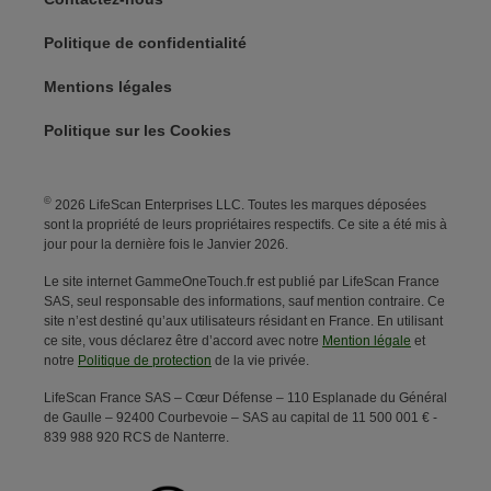
Politique de confidentialité
Mentions légales
Politique sur les Cookies
©
2026 LifeScan Enterprises LLC. Toutes les marques déposées
sont la propriété de leurs propriétaires respectifs. Ce site a été mis à
jour pour la dernière fois le Janvier 2026.
Le site internet GammeOneTouch.fr est publié par LifeScan France
SAS, seul responsable des informations, sauf mention contraire. Ce
site n’est destiné qu’aux utilisateurs résidant en France. En utilisant
ce site, vous déclarez être d’accord avec notre
Mention légale
et
notre
Politique de protection
de la vie privée.
LifeScan France SAS – Cœur Défense – 110 Esplanade du Général
de Gaulle – 92400 Courbevoie – SAS au capital de 11 500 001 € -
839 988 920 RCS de Nanterre.