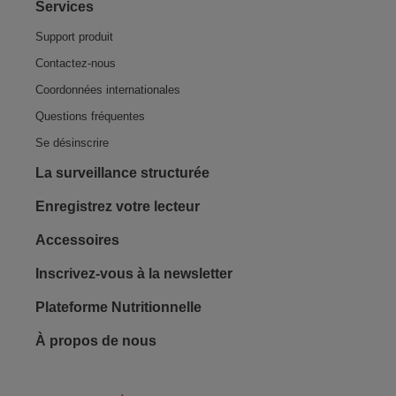
Services
Support produit
Contactez-nous
Coordonnées internationales
Questions fréquentes
Se désinscrire
La surveillance structurée
Enregistrez votre lecteur
Accessoires
Inscrivez-vous à la newsletter
Plateforme Nutritionnelle
Footer - Social
À propos de nous
Lifes