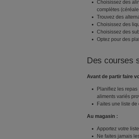
Choisissez des alim
complètes (céréales
Trouvez des alternat
Choisissez des liqu
Choisissez des subs
Optez pour des pla
Des courses 
Avant de partir faire v
Planifiez les repas
aliments variés pro
Faites une liste de
Au magasin :
Apportez votre liste
Ne faites jamais le