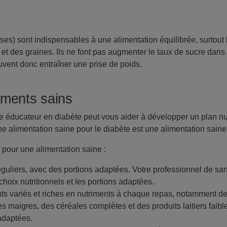
sses) sont indispensables à une alimentation équilibrée, surtout
 et des graines. Ils ne font pas augmenter le taux de sucre dans
uvent donc entraîner une prise de poids.
iments sains
tre éducateur en diabète peut vous aider à développer un plan nu
e alimentation saine pour le diabète est une alimentation saine 
 pour une alimentation saine :
éguliers, avec des portions adaptées. Votre professionnel de sa
choix nutritionnels et les portions adaptées.
s variés et riches en nutriments à chaque repas, notamment de
s maigres, des céréales complètes et des produits laitiers faib
 adaptées.