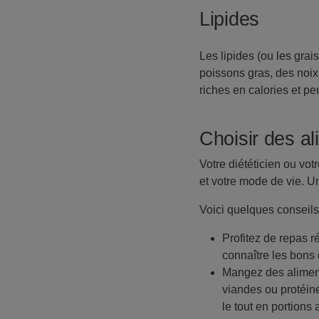
Lipides
Les lipides (ou les grai
poissons gras, des noix
riches en calories et pe
Choisir des al
Votre diététicien ou vo
et votre mode de vie. Un
Voici quelques conseils
Profitez de repas r
connaître les bons 
Mangez des aliment
viandes ou protéine
le tout en portions