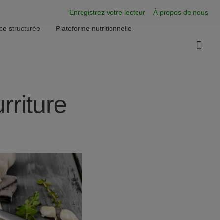
Super Menu
Enregistrez votre lecteur
À propos de nous
nce structurée
Plateforme nutritionnelle
riture