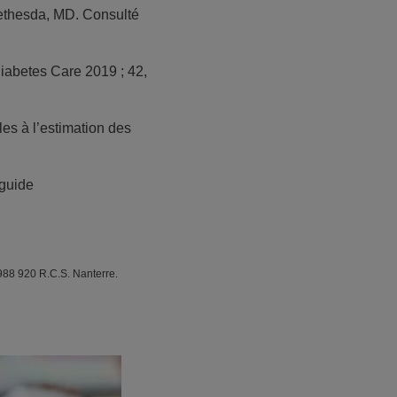
 Bethesda, MD. Consulté
iabetes Care 2019 ; 42,
les à l’estimation des
-guide
88 920 R.C.S. Nanterre.​