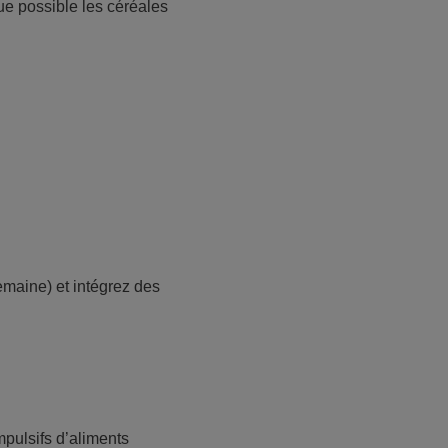
ue possible les céréales
.
emaine) et intégrez des
mpulsifs d’aliments