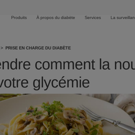
Produits
À propos du diabète
Services
La surveilla
Main navigation
PRISE EN CHARGE DU DIABÈTE
dre comment la nour
 votre glycémie