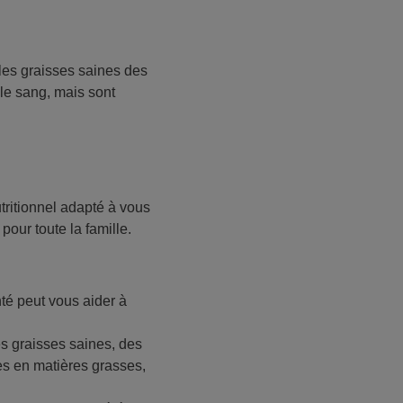
 les graisses saines des
 le sang, mais sont
tritionnel adapté à vous
pour toute la famille.
nté peut vous aider à
s graisses saines, des
les en matières grasses,