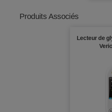
Produits Associés
Lecteur de g
Veri
Image