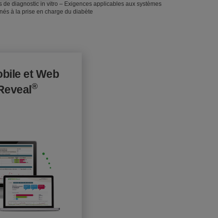
 de diagnostic in vitro – Exigences applicables aux systèmes
inés à la prise en charge du diabète
obile et Web
®
Reveal