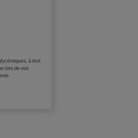
glycémiques, à tout
ou lors de vos
ents