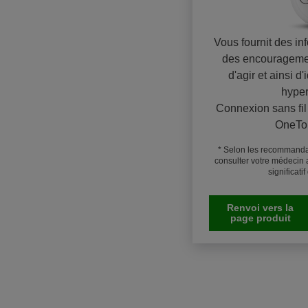
Vous fournit des in
des encouragemen
d'agir et ainsi d'
hyper
Connexion sans fil
OneTo
* Selon les recommandat
consulter votre médecin 
significati
Renvoi vers la
page produit