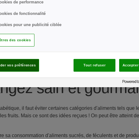
ookies de performance
ookies de fonctionnalité
ookies pour une publicité ciblée
tres des cookies
der vos préférences
Tout refuser
Accepter
ngez sain et gourman
bétique, il faut éviter certaines catégories d'aliments tels que 
es fruits. Mais ce sont des idées reçues ! On peut être atteint 
uire sa consommation d'aliments sucrés, de féculents et de produi