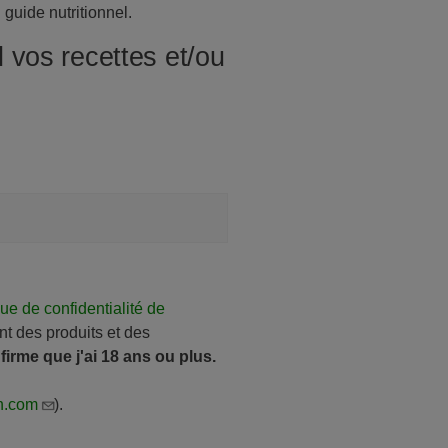
guide nutritionnel.
 vos recettes et/ou
que de confidentialité de
nt des produits et des
firme que j'ai 18 ans ou plus.
h.com
).