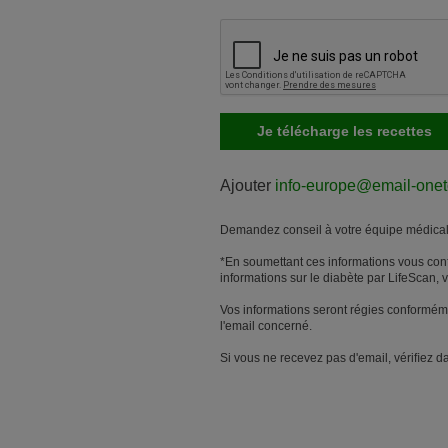
Ajouter
info-europe@email-one
Demandez conseil à votre équipe médical
*En soumettant ces informations vous conﬁ
informations sur le diabète par LifeScan, 
Vos informations seront régies conforméme
l'email concerné.
Si vous ne recevez pas d'email, vériﬁez da