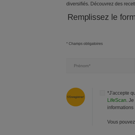
diversiﬁés. Découvrez des recett
Remplissez le form
* Champs obligatoires
Prénom*
*J'accepte q
LifeScan
. Je
informations 
Vous pouvez 