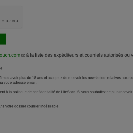
touch.com
à la liste des expéditeurs et courriels autorisés ou 
e.
rmez avoir plus de 18 ans et acceptez de recevoir les newsletters relatives aux r
via votre adresse email.
nt à la politique de conﬁdentialité de LifeScan. Si vous souhaitez ne plus recevoi
ns votre dossier courrier indésirable.